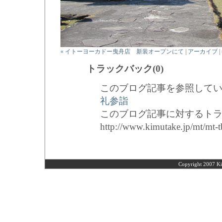
« イトーヨーカドー曳舟店 新装オープンにて
|
アーカイブ
|
トラックバック(0)
このブログ記事を参照してい
礼参詣
このブログ記事に対するトラッ
http://www.kimutake.jp/mt/mt-t
Copyright 2007 Ki