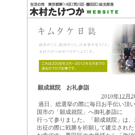
願成就院 お礼参詣
2010年12月28
過日、総選挙の際に毎日お手伝い頂
国市の「願成就院」へ御礼参詣に
行って参りました。「願成就院」は、
出征の際に戦勝を祈願して建立された