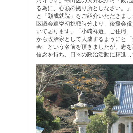
お寺です。墨田区の大井様から「政治
る為に、心願の拠り所としなさい。」
と「願成就院」をご紹介いただきまし
区議会選挙初挑戦時分より、後援会役
いて居ります。「小﨑祥道」ご住職
から政治家として大成するようにと「
会」という名前を頂きましたが、志を
信念を持ち、日々の政治活動に精進し